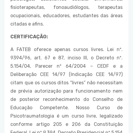
fisioterapeutas, fonoaudiólogos, terapeutas
ocupacionais, educadores, estudantes das áreas
citadas e afins.
CERTIFICAÇÃO:
A FATEB oferece apenas cursos livres. Lei nº.
9394/96, art. 67 e 87, inciso III, o Decreto nº.
5.154/04, Parecer nº 64/2004 – CEDF e a
Deliberação CEE 14/97 (Indicação CEE 14/97)
citam que os cursos ditos “livres” não necessitam
de prévia autorização para funcionamento nem
de posterior reconhecimento do Conselho de
Educação Competente. Nosso Curso de
Psicotraumatologia é um curso livre, legalizado
conforme artigo 205 e 206 da Constituição
Federal, Lei nº 9.394, Decreto Presidencial nº 5.154